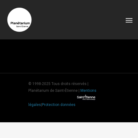
© 1998-2025 Tous droits réservés |
Planétarium de Saint-Étienne |
Mentions
légales
|
Protection données