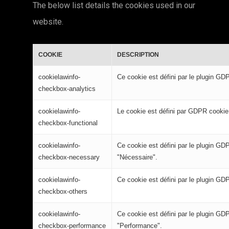
The below list details the cookies used in our
website.
COOKIE
DESCRIPTION
cookielawinfo-
Ce cookie est défini par le plugin GDP
checkbox-analytics
cookielawinfo-
Le cookie est défini par GDPR cookie 
checkbox-functional
cookielawinfo-
Ce cookie est défini par le plugin GD
checkbox-necessary
"Nécessaire".
cookielawinfo-
Ce cookie est défini par le plugin GDP
checkbox-others
cookielawinfo-
Ce cookie est défini par le plugin GD
checkbox-performance
"Performance".