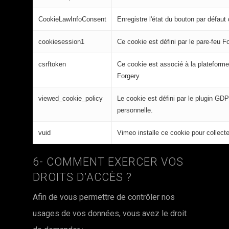
CookieLawInfoConsent
Enregistre l'état du bouton par défaut
cookiesession1
Ce cookie est défini par le pare-feu Fo
csrftoken
Ce cookie est associé à la plateforme
Forgery
viewed_cookie_policy
Le cookie est défini par le plugin GDP
personnelle.
vuid
Vimeo installe ce cookie pour collecte
6- COMMENT EXERCER VOS
DROITS D’ACCÈS ?
Afin de vous permettre de contrôler nos
usages de vos données, vous avez le droit