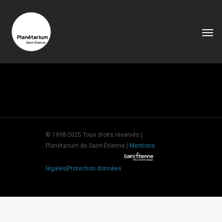
© 1998-2025 Tous droits réservés |
Planétarium de Saint-Étienne |
Mentions
légales
|
Protection données