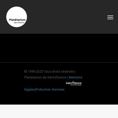
© 1998-2025 Tous droits réservés |
Planétarium de Saint-Étienne |
Mentions
légales
|
Protection données