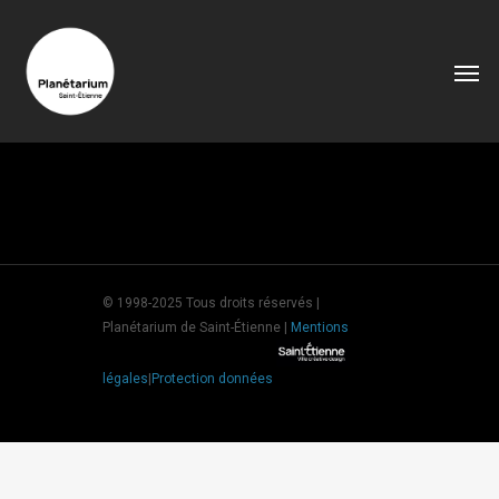
© 1998-2025 Tous droits réservés |
Planétarium de Saint-Étienne |
Mentions
légales
|
Protection données