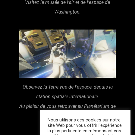
Visitez le musée de l’air et de l’espace de
Washington.
Observez la Terre vue de l’espace, depuis la
station spatiale internationale.
Au plaisir de vous retrouver au Planétarium de
Saint-Étienne…
Nous utilisons des cookies sur notre
site Web pour vous offrir l'expérience
la plus pertinente en mémorisant vos