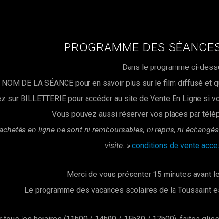
PROGRAMME DES SÉANCES
Dans le programme ci-dess
e NOM DE LA SÉANCE pour en savoir plus sur le film diffusé et qui
ez sur BILLETTERIE pour accéder au site de Vente En Ligne si vo
Vous pouvez aussi réserver vos places par télé
 achetés en ligne ne sont ni remboursables, ni repris, ni échangé
visite. »
conditions de vente acc
Merci de vous présenter 15 minutes avant le
Le programme des vacances scolaires de la Toussaint e
r tous les horaires (11h00 / 14h00 / 15h30 / 17h00), faites glis