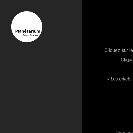
Cliquez sur l
Cliqu
«
Les billets
Pour voi