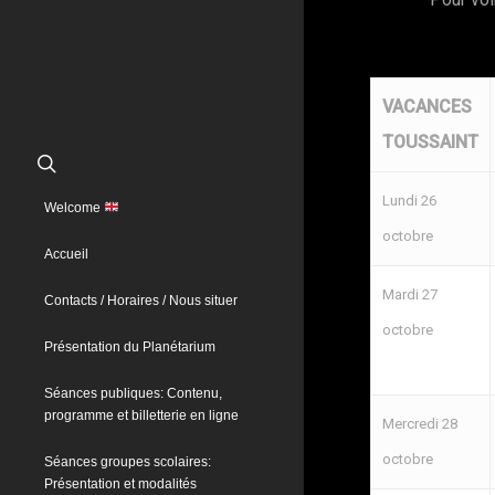
VACANCES
TOUSSAINT
Lundi 26
Welcome
octobre
Accueil
Mardi 27
Contacts / Horaires / Nous situer
octobre
Présentation du Planétarium
Séances publiques: Contenu,
programme et billetterie en ligne
Mercredi 28
octobre
Séances groupes scolaires:
Présentation et modalités