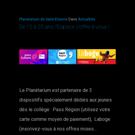
Planetarium de Saint-Etienne
Dans
Actualités
De 15 à 25 ans, l’Espace s’offre à vous !
Le Planétarium est partenaire de 3
dispositifs spécialement dédiés aux jeunes
dès le collège : Pass Région (utilisez votre
carte comme moyen de paiement), Laboge
(inscrivez-vous à nos offres mises…