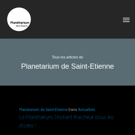
Tous les articles de
Planetarium de Saint-Etienne
Planetarium de Saint-Etienne
Dans
Actualités
Le Planétarium, l’instant fraicheur sous les
étoiles !