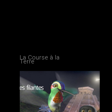
La Course à la
Terre